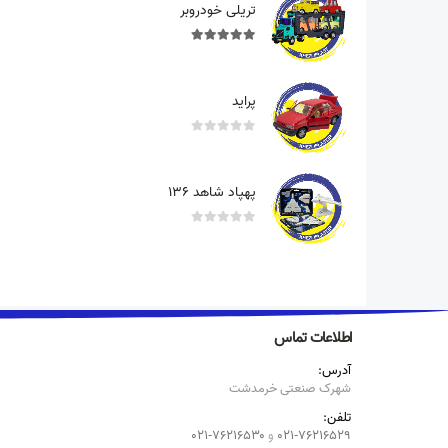
تریلی خودروبر
out of 5
5.00
پراید
out of 5
0
پهپاد شاهد ۱۳۶
out of 5
0
اطلاعات تماس
آدرس:
شهرک صنعتی خرمدشت
تلفن:
۰۲۱-۷۶۲۱۶۵۲۹
و
۷۶۲۱۶۵۳۰-۰۲۱