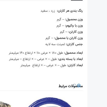
رنگ بندی هر کارتن:
زرد ، سفید
وزن محصول:
– گرم
وزن با وکیوم:
– گرم
وزن کارتن:
– گرم
وزن کارتن با محصول:
– گرم
جنس کارتن:
لمینت سه لایه
ابعاد محصول:
طول ۱۸۰ × عرض ۱۱۰ × ارتفاع ۱۴۰ میلیمتر
ابعاد با بسته بندی:
طول –
×
عرض –
×
ارتفاع – میلیمتر
ابعاد کارتن:
طول –
×
عرض –
×
ارتفاع میلیمتر
محصولات مرتبط