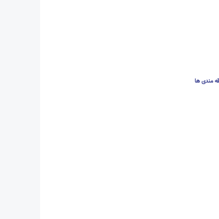
قه مندی ها