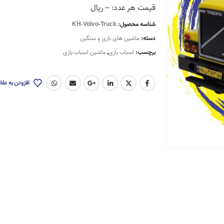
قیمت هر عدد: – ریال
شناسه محصول:
KH-Volvo-Truck
دسته:
ماشین های باری و سنگین
برچسب:
اسباب بازی
,
ماشین اسباب بازی
افزودن به علا