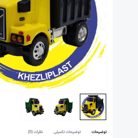
توضیحات
توضیحات تکمیلی
نظرات (0)