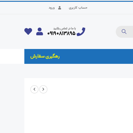
حساب کاربری
ورود
با ما در تماس باشید
۰۹۱۹۰۸۱۳۸۹۵
رهگیری سفارش