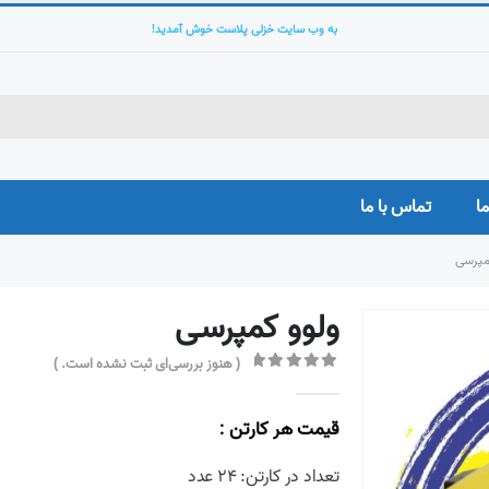
به وب سایت خزلی پلاست خوش آمدید!
ما
تماس با ما
مپرسی
ولوو کمپرسی
( هنوز بررسی‌ای ثبت نشده است. )
out of 5
0
قیمت هر کارتن :
تعداد در کارتن: ۲۴ عدد