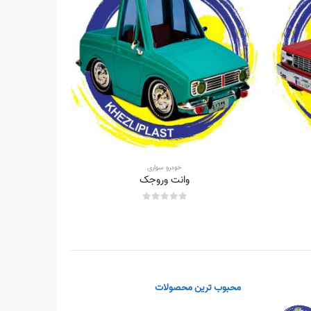
خودرو سواری
وانت وروجک
out of 5
0
محبوب ترین محصولات