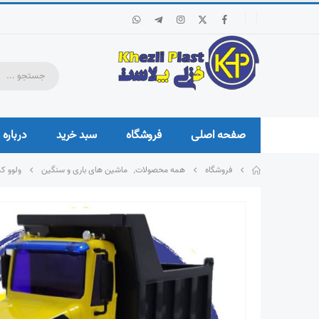
صفحه اصلی
فروشگاه
سبد خرید
درباره 
فروشگاه
همه محصولات
,
ماشین های باری و سنگین
ولوو ک