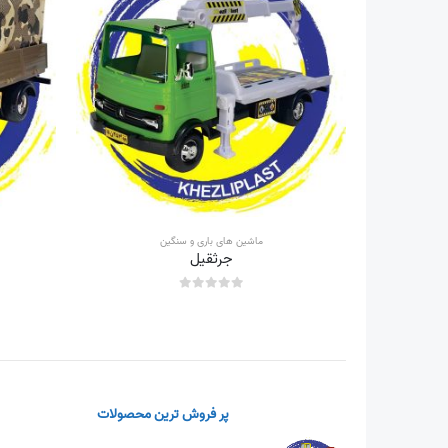
ماشین های باری و سنگین
جرثقیل
out of 5
0
پر فروش ترین محصولات