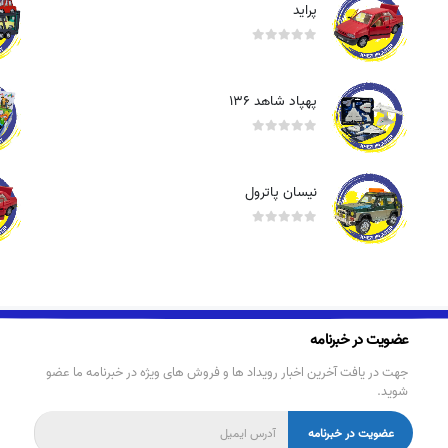
پراید
out of 5
0
پهپاد شاهد ۱۳۶
out of 5
0
نیسان پاترول
out of 5
0
عضویت در خبرنامه
جهت در یافت آخرین اخبار رویداد ها و فروش های ویژه در خبرنامه ما عضو
شوید.