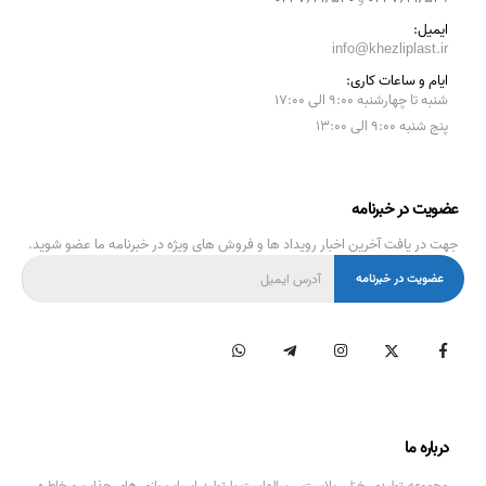
ایمیل:
info@khezliplast.ir
ایام و ساعات کاری:
شنبه تا چهارشنبه ۹:۰۰ الی ۱۷:۰۰
پنج شنبه ۹:۰۰ الی ۱۳:۰۰
عضویت در خبرنامه
جهت در یافت آخرین اخبار رویداد ها و فروش های ویژه در خبرنامه ما عضو شوید.
درباره ما
مجموعه تولیدی خزلی پلاست ، سالهاست با تولید اسباب بازی های جذاب و خاطره