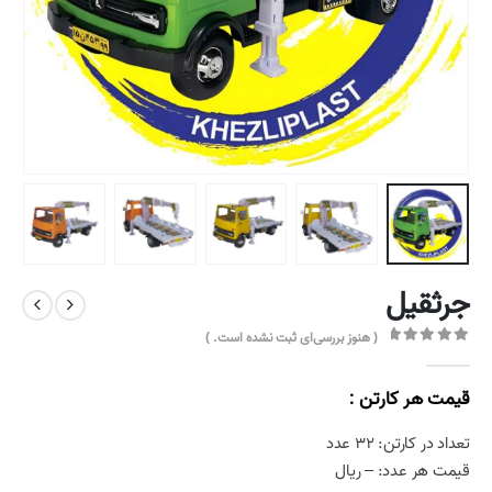
جرثقیل
( هنوز بررسی‌ای ثبت نشده است. )
out of 5
0
قیمت هر کارتن :
تعداد در کارتن: ۳۲ عدد
قیمت هر عدد: – ریال