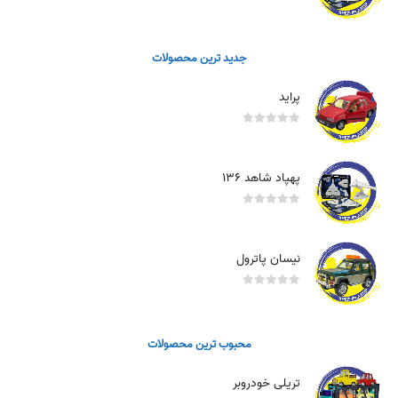
out of 5
0
جدید ترین محصولات
پراید
out of 5
0
پهپاد شاهد ۱۳۶
out of 5
0
نیسان پاترول
out of 5
0
محبوب ترین محصولات
تریلی خودروبر