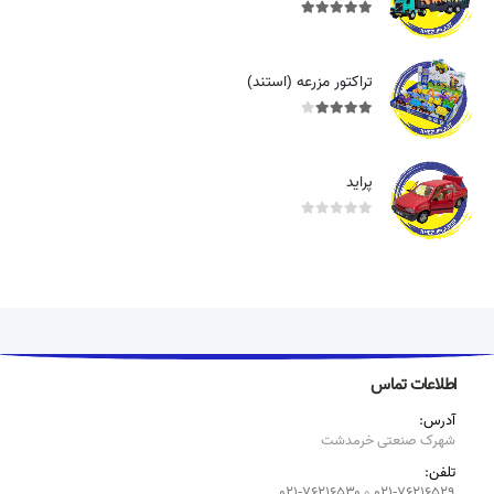
out of 5
5.00
تراکتور مزرعه (استند)
out of 5
4.00
پراید
out of 5
0
اطلاعات تماس
آدرس:
شهرک صنعتی خرمدشت
تلفن:
۰۲۱-۷۶۲۱۶۵۲۹
و
۷۶۲۱۶۵۳۰-۰۲۱