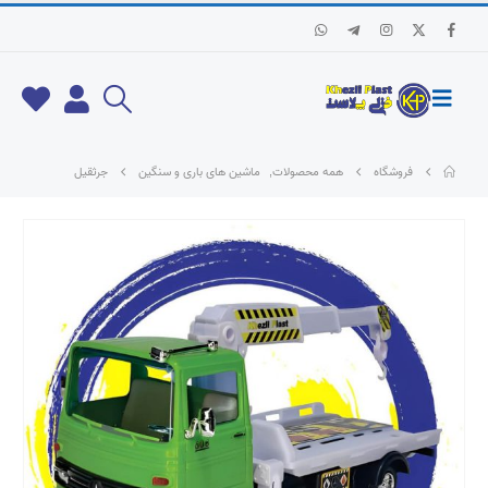
فروشگاه
همه محصولات
,
ماشین های باری و سنگین
جرثقیل