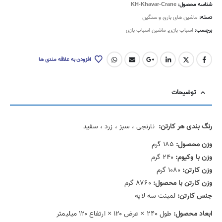
شناسه محصول:
KH-Khavar-Crane
دسته:
ماشین های باری و سنگین
برچسب:
اسباب بازی
,
ماشین اسباب بازی
افزودن به علاقه مندی ها
توضیحات
رنگ بندی هر کارتن:
نارنجی ، سبز ، زرد ، سفید
وزن محصول:
۱۸۵ گرم
وزن با وکیوم:
۲۴۰ گرم
وزن کارتن:
۱۰۸۰ گرم
وزن کارتن با محصول:
۸۷۶۰ گرم
جنس کارتن:
لمینت سه لایه
ابعاد محصول:
طول ۲۴۰
×
عرض ۱۲۰
×
ارتفاع ۱۲۰ میلیمتر