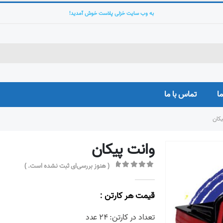
به وب سایت خزلی پلاست خوش آمدید!
ما
تماس با ما
یکان
وانت پیکان
( هنوز بررسی‌ای ثبت نشده است. )
out of 5
0
قیمت هر کارتن :
تعداد در کارتن: ۲۴ عدد