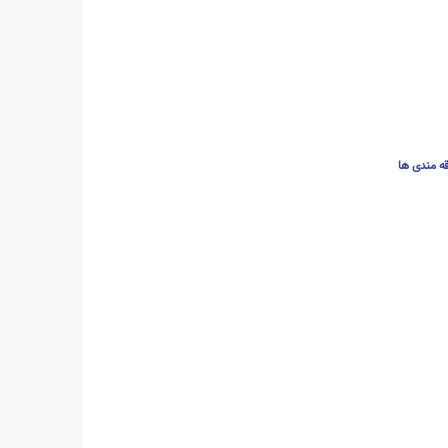
قه مندی ها