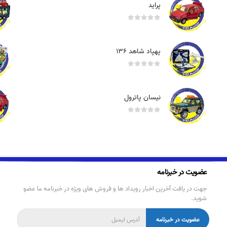
پراید
out of 5
0
پهپاد شاهد ۱۳۶
out of 5
0
نیسان پاترول
out of 5
0
عضویت در خبرنامه
جهت در یافت آخرین اخبار رویداد ها و فروش های ویژه در خبرنامه ما عضو
شوید.