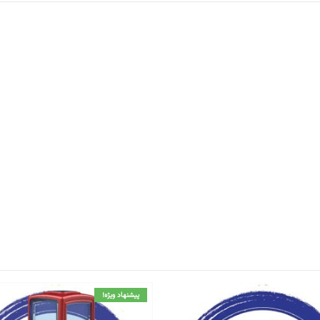
پیشنهاد ویژه!