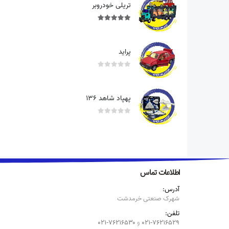
تریلی خودروبر
out of 5
5.00
پراید
out of 5
0
پهپاد شاهد ۱۳۶
out of 5
0
اطلاعات تماس
آدرس:
شهرک صنعتی خرمدشت
تلفن:
۰۲۱-۷۶۲۱۶۵۲۹
و
۷۶۲۱۶۵۳۰-۰۲۱