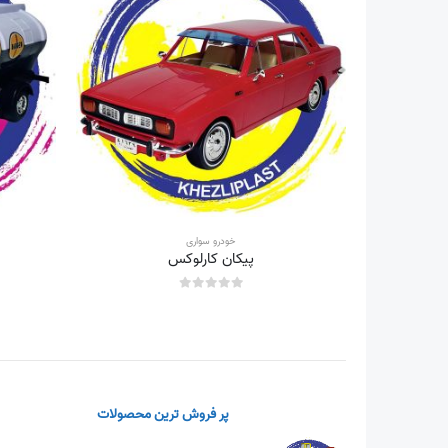
خودرو سواری
پیکان کارلوکس
out of 5
0
پر فروش ترین محصولات