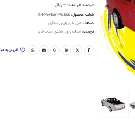
قیمت هر عدد: – ریال
شناسه محصول:
KH-Peykan-Pickup
دسته:
ماشین های باری و سنگین
برچسب:
اسباب بازی
,
ماشین اسباب بازی
افزودن به علا