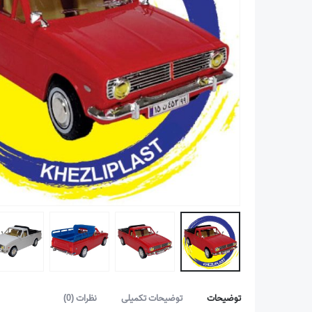
توضیحات
توضیحات تکمیلی
نظرات (0)