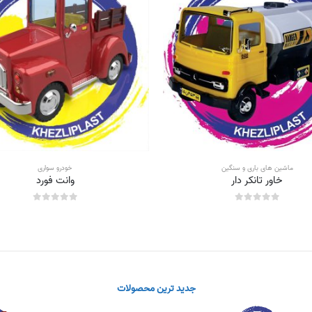
ماشین های باری و سنگین
خودرو سواری
خاور تانکر دار
وانت فورد
out of 5
0
out of 5
0
جدید ترین محصولات